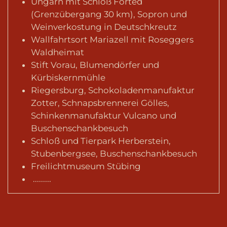
Ungarn mit Schloß Förted
(Grenzübergang 30 km), Sopron und
Weinverkostung in Deutschkreutz
Wallfahrtsort Mariazell mit Roseggers
Waldheimat
Stift Vorau, Blumendörfer und
Kürbiskernmühle
Riegersburg, Schokoladenmanufaktur
Zotter, Schnapsbrennerei Gölles,
Schinkenmanufaktur Vulcano und
Buschenschankbesuch
Schloß und Tierpark Herberstein,
Stubenbergsee, Buschenschankbesuch
Freilichtmuseum Stübing
.........