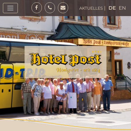
Zum Inhalt springen
|
DE
EN
AKTUELLES