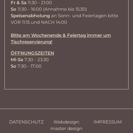
Fr & Sa
11:30 - 21:00
So
11:30 - 16:00 (Annahme bis 15:30)
Speisenabholung
an Sonn- und Feiertagen bitte
VOR 11:15 und NACH 14:00
Bitte am Wochenende & Feiertag immer um
Tischreservierung!
ÖFFNUNGSZEITEN
Mi-Sa
7:30 - 23:30
So
7:30 - 17:00
DATENSCHUTZ
Webdesign:
IMPRESSUM
master design