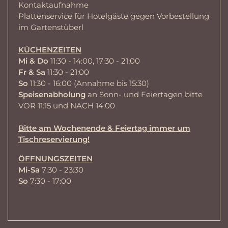
Kontaktaufnahme
Plattenservice für Hotelgäste gegen Vorbestellung
im Gartenstüberl
KÜCHENZEITEN
Mi & Do
11:30 - 14:00, 17:30 - 21:00
Fr & Sa
11:30 - 21:00
So
11:30 - 16:00 (Annahme bis 15:30)
Speisenabholung
an Sonn- und Feiertagen bitte
VOR 11:15 und NACH 14:00
Bitte am Wochenende & Feiertag immer um
Tischreservierung!
ÖFFNUNGSZEITEN
Mi-Sa
7:30 - 23:30
So
7:30 - 17:00