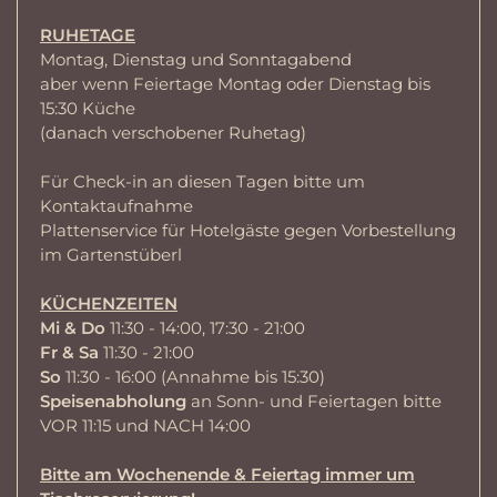
RUHETAGE
Montag, Dienstag und Sonntagabend
aber wenn Feiertage Montag oder Dienstag bis
15:30 Küche
(danach verschobener Ruhetag)
Für Check-in an diesen Tagen bitte um
Kontaktaufnahme
Plattenservice für Hotelgäste gegen Vorbestellung
im Gartenstüberl
KÜCHENZEITEN
Mi & Do
11:30 - 14:00, 17:30 - 21:00
Fr & Sa
11:30 - 21:00
So
11:30 - 16:00 (Annahme bis 15:30)
Speisenabholung
an Sonn- und Feiertagen bitte
VOR 11:15 und NACH 14:00
Bitte am Wochenende & Feiertag immer um