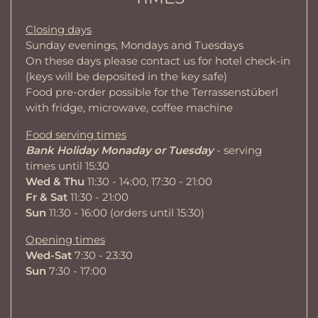
Closing days
Sunday evenings, Mondays and Tuesdays
On these days please contact us for hotel check-in
(keys will be deposited in the key safe)
Food pre-order possible for the Terrassenstüberl
with fridge, microwave, coffee machine
Food serving times
Bank Holiday Monaday or Tuesday
- serving
times until 15:30
Wed & Thu
11:30 - 14:00, 17:30 - 21:00
Fr & Sat
11:30 - 21:00
Sun
11:30 - 16:00 (orders until 15:30)
Opening times
Wed-Sat
7:30 - 23:30
Sun
7:30 - 17:00