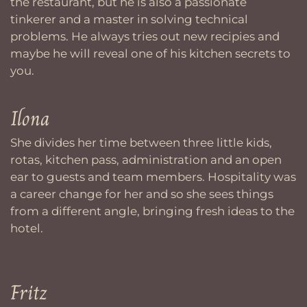
the restaurant, but he is also a passionate
tinkerer and a master in solving technical
problems. He always tries out new recipies and
maybe he will reveal one of his kitchen secrets to
you.
Ilona
She divides her time between three little kids,
rotas, kitchen pass, administration and an open
ear to guests and team members. Hospitality was
a career change for her and so she sees things
from a different angle, bringing fresh ideas to the
hotel.
Fritz